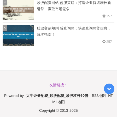
4
炒股配资网站 盈服策略：打造企业持续增长新
引擎，赢取市场竞争
257
5
股票交易规则 贷查询网：快速查询网贷信息，
避坑指南！
257
友情链接：
大牛证券配资_炒股配资_炒股杠杆10倍
RSS地图
HT
Powered by
ML地图
Copyright
© 2013-2025