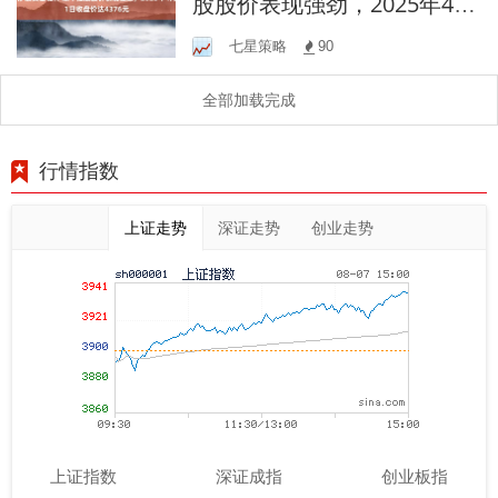
股股价表现强劲，2025年4月
1日收盘价达4376元
七星策略
90
全部加载完成
行情指数
上证走势
深证走势
创业走势
上证指数
深证成指
创业板指