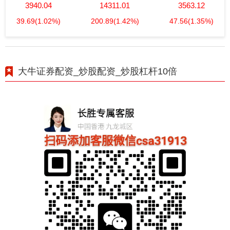
3940.04
14311.01
3563.12
39.69
(1.02%)
200.89
(1.42%)
47.56
(1.35%)
大牛证券配资_炒股配资_炒股杠杆10倍