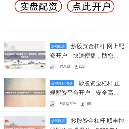
炒股资金杠杆 网上配
炒股配资
资开户：快速便捷，助您把
握投资机遇！
财惠赚
126
炒股资金杠杆 正
炒股杠杆10倍
规配资平台开户，安全高效
投资！
E策略平台
169
炒股资金杠杆 顺丰控
炒股配资