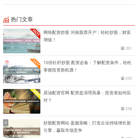
热门文章
网络配资炒股 河南股票开户：轻松炒股，财富
增值！
261
10倍杠杆炒股 配资必备：了解配资条件，轻松
掌握投资新机遇！
259
原油配资官网 配资盘清理风暴：投资者如何应
对？
258
4
炒股配资网站 盈服策略：打造企业持续增长新
引擎，赢取市场竞争