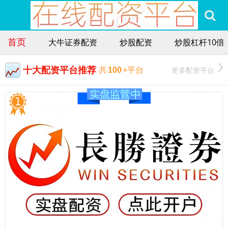
首页
大牛证券配资
炒股配资
炒股杠杆10倍
十大配资平台推荐
更多配资平台
共
100
+平台