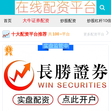
大牛证券配资
首页
炒股配资
炒股杠杆10
十大配资平台推荐
更多配资平台
共
100
+平台