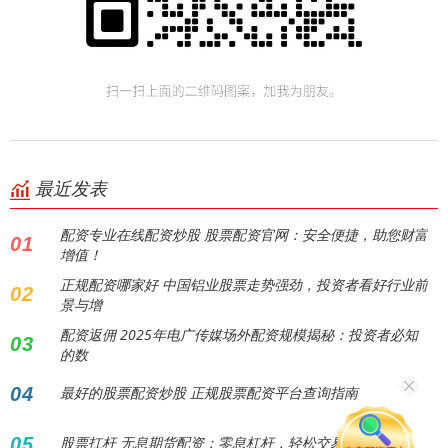
最近发表
配资专业在线配资炒股 股票配资官网：安全便捷，助您财富
01
增值！
正规配资哪家好 中国铝业股票走势强劲，投资者看好行业前
02
景与增
配资返佣 2025年电广传媒场外配资规模揭秘：投资者必知
03
的数
04
最好的股票配资炒股 正规股票配资平台查询指南
05
股票扛杆 无息期货配资：零息杠杆，轻松交易！