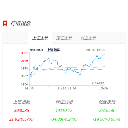
行情指数
上证走势
深证走势
创业走势
上证指数
深证成指
创业板指
3900.35
14110.12
3515.56
21.92
(0.57%)
-34.08
(-0.24%)
-19.58
(-0.55%)