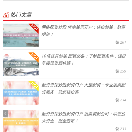
热门文章
网络配资炒股 河南股票开户：轻松炒股，财富
增值！
261
10倍杠杆炒股 配资必备：了解配资条件，轻松
掌握投资新机遇！
259
配资资深炒股配资门户 大唐配资：专业股票配
资服务，助您轻松实
234
4
配资资深炒股配资门户 股票资配公司：助您放
大资金，掘金股市！
233