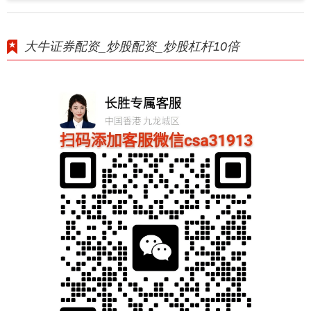
大牛证券配资_炒股配资_炒股杠杆10倍