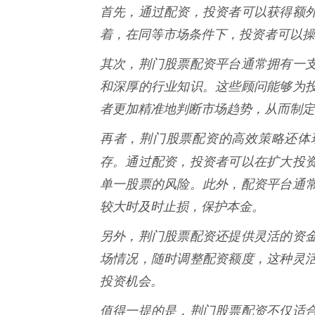
首先，通过配资，投资者可以获得额
着，在同等市场条件下，投资者可以操
其次，荆门股票配资平台通常拥有一
和深厚的行业知识。这些顾问能够为
者更加精准地判断市场趋势，从而制定
再者，荆门股票配资的高效策略还体
存。通过配资，投资者可以在扩大投
单一股票的风险。此外，配资平台通
较大时及时止损，保护本金。
另外，荆门股票配资还提供灵活的资
场情况，随时调整配资额度，这种灵
投资机会。
值得一提的是，荆门股票配资不仅适