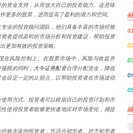
外的资金支持，从而放大自己的投资能力。这意味
作更多的股票，进而提高了盈利的潜力和空间。
支专业的投资顾问团队，他们具备丰富的市场经验
0
投资者提供及时的市场分析和投资建议，帮助投资
0
出更加有效的投资策略。
现在风险控制上。在股票市场中，风险与收益并
0
大牛证券配资
资规模的同时，
合理分配资金，降低
0
常会设定一定的止损点，以帮助投资者在市场波动
0
金使用方式。投资者可以根据自己的投资计划和市
活性使得投资者能够更快速地应对市场变化，捕捉
合经验丰富的投资者，也适合初学者。对于初学者