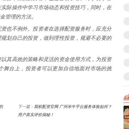
在实际操作中学习市场动态和投资技巧，同时，在
金管理的方法。
配资也不例外。投资者在选择配资服务时，应充分
理规划自己的投资，做到理性投资，规避不必要的
资以其高效的策略和灵活的资金使用方式，为投资
个舞台上，投资者可以更加自信地面对市场的挑
的
期权配资官网 广州米牛平台服务体验如何？
下一篇：
用户真实评价揭秘！