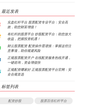
最近发表
实盘杠杆平台 股票配资专业平台：安全高
1
效，助您财富增值！
有杠杆的股票平台 炒股配资平台：助您放大
2
收益，把握投资机遇！
财云股票配资 配资操作需谨慎：掌握这些注
3
意事项，助你规避风险
正规股票配资开户 在线配资服务热线开通，
4
一键咨询，资金增值快
正规配资哪家好 正规股票配资平台官网：安
5
全合规首选
标签列表
配资炒股
股票百倍杠杆平台