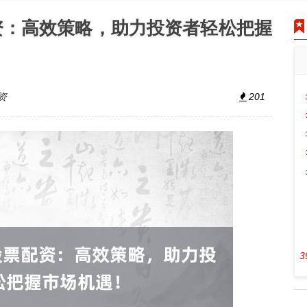
资：高效策略，助力投资者轻松把握
资
201
3