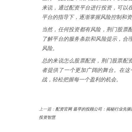
来说，通过配资平台进行投资，可以
平台的指导下，逐渐掌握风险控制和资
当然，任何投资都有风险，荆门股票
了解平台的服务条款和风险提示，合
风险。
总的来说怎么股票配资，荆门股票配
者提供了一个更加广阔的舞台。在这
战，轻松把握每一个盈利的机会。
配资官网 最早的投顾公司：揭秘行业先驱
上一篇：
投资智慧