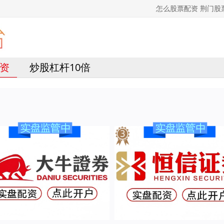
怎么股票配资 荆门
资
炒股杠杆10倍