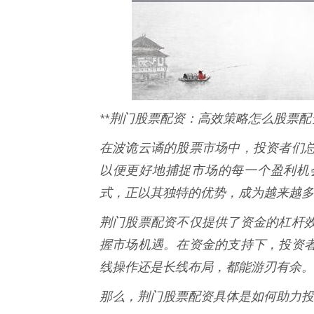
**荆门股票配资：高效策略怎么股票配
在波诡云谲的股票市场中，投资者们
以便更好地捕捉市场的每一个盈利机
式，正以其独特的优势，成为越来越多
荆门股票配资不仅提供了资金的杠杆
握市场机遇。在资金的支持下，投资
线操作还是长线布局，都能游刃有余。
那么，荆门股票配资具体是如何助力投