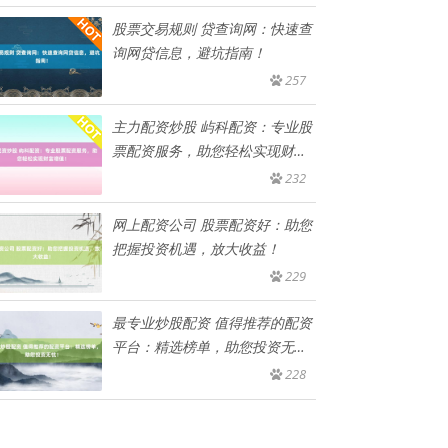
股票交易规则 贷查询网：快速查
询网贷信息，避坑指南！
257
主力配资炒股 屿科配资：专业股
票配资服务，助您轻松实现财富
增
232
网上配资公司 股票配资好：助您
把握投资机遇，放大收益！
229
最专业炒股配资 值得推荐的配资
平台：精选榜单，助您投资无
忧！
228