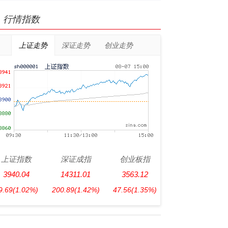
行情指数
上证走势
深证走势
创业走势
上证指数
深证成指
创业板指
3940.04
14311.01
3563.12
9.69
(1.02%)
200.89
(1.42%)
47.56
(1.35%)