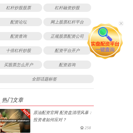
杠杆炒股股票
杠杆融资炒股
配资论坛
网上股票杠杆平台
配资查询
正规股票配资公司
十倍杠杆炒股
配资平台开户
买股票怎么开户
配资咨询
全部话题标签
热门文章
原油配资官网 配资盘清理风暴：
投资者如何应对？
258