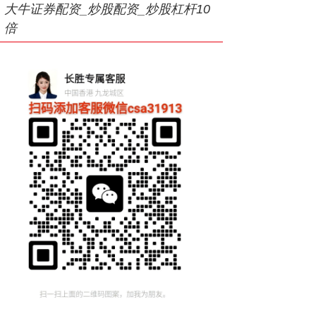
大牛证券配资_炒股配资_炒股杠杆10
倍