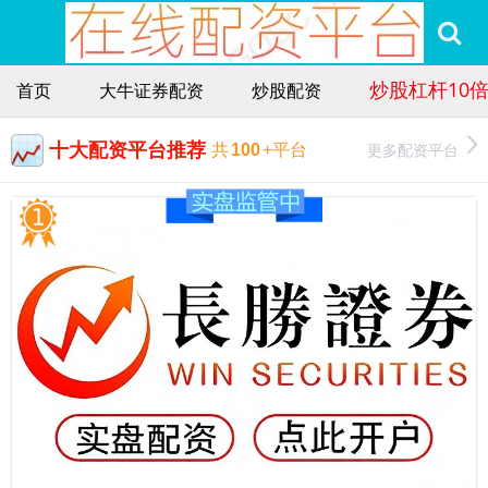
炒股杠杆10
首页
大牛证券配资
炒股配资
十大配资平台推荐
更多配资平台
共
100
+平台