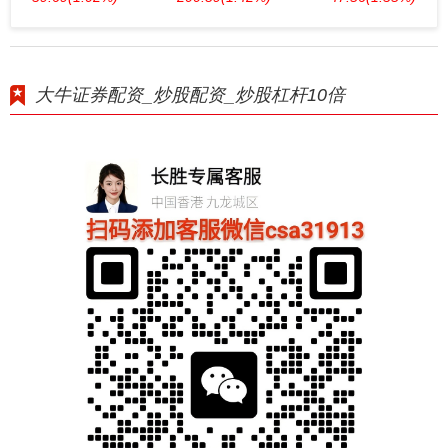
大牛证券配资_炒股配资_炒股杠杆10倍