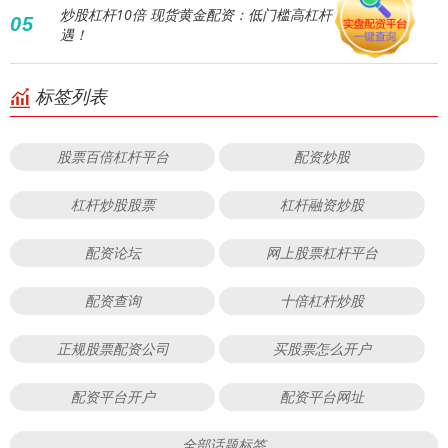
炒股杠杆10倍 现货黄金配资：低门槛高杠杆，掘金新机
05
遇！
标签列表
股票百倍杠杆平台
配资炒股
杠杆炒股股票
杠杆融资炒股
配资论坛
网上股票杠杆平台
配资查询
十倍杠杆炒股
正规股票配资公司
买股票怎么开户
配资平台开户
配资平台网址
全部话题标签