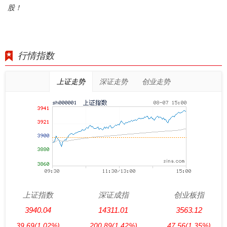
股！
行情指数
上证走势
深证走势
创业走势
上证指数
深证成指
创业板指
3940.04
14311.01
3563.12
39.69
(1.02%)
200.89
(1.42%)
47.56
(1.35%)