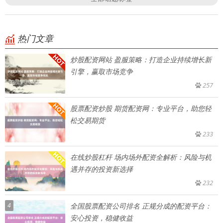
热门文章
炒股配资网站 盈服策略：打造企业持续增长新
引擎，赢取市场竞争
257
股票配资炒股 期货配资网：专业平台，助您轻
松交易期货
233
在线炒股杠杆 场内场外配资全解析：风险与机
遇并存的投资新选择
232
4
全国股票配资公司排名 正规分成的配资平台：
安心投资，稳健收益