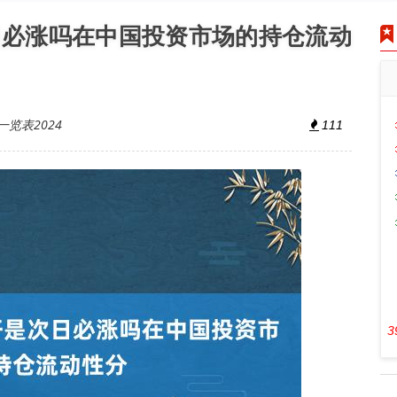
日必涨吗在中国投资市场的持仓流动
览表2024
111
3