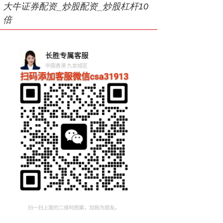
大牛证券配资_炒股配资_炒股杠杆10
倍