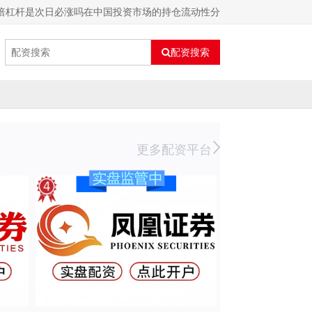
0倍杠杆是次日必涨吗在中国投资市场的持仓流动性分
配资搜索
更多配资平台