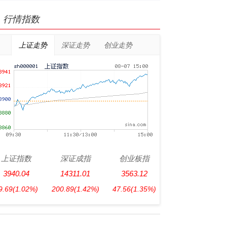
行情指数
上证走势
深证走势
创业走势
上证指数
深证成指
创业板指
3940.04
14311.01
3563.12
9.69
(1.02%)
200.89
(1.42%)
47.56
(1.35%)