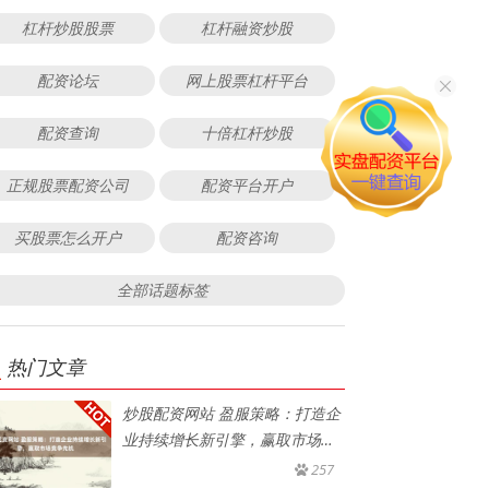
杠杆炒股股票
杠杆融资炒股
配资论坛
网上股票杠杆平台
配资查询
十倍杠杆炒股
正规股票配资公司
配资平台开户
买股票怎么开户
配资咨询
全部话题标签
热门文章
炒股配资网站 盈服策略：打造企
业持续增长新引擎，赢取市场竞
争
257