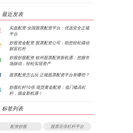
最近发表
实盘配资 全国股票配资平台：优选安全正规
1
平台
炒股资金配资 股票配资公司：助您轻松撬动
2
财富杠杆
炒股炒股配资 钦州股票配资新机遇：把握市
3
场脉动，轻松实现资产
4
股票配资怎么玩 正规股票配资平台有哪些？
炒股杠杆10倍 现货黄金配资：低门槛高杠
5
杆，掘金新机遇！
标签列表
配资炒股
股票百倍杠杆平台